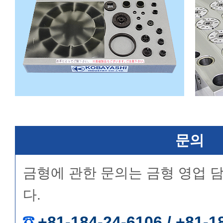
문의
금형에 관한 문의는 금형 영업 
다.
+81-184-24-6106 / +81-1