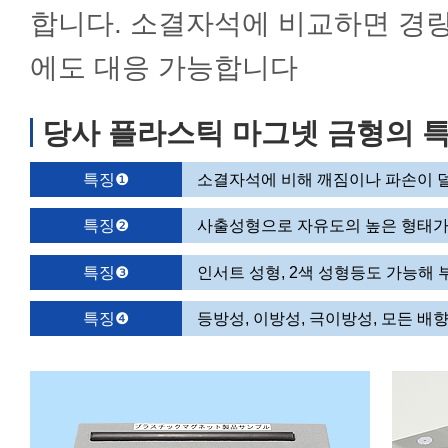
합니다. 소결자석에 비교하면 경
에도 대응 가능합니다
당사 플라스틱 마그넷 금형의 
특징❶
소결자석에 비해 깨짐이나 파손이 
특징❷
사출성형으로 자유도의 높은 형태
특징❸
인서트 성형, 2색 성형등도 가능해
특징❹
등방성, 이방성, 극이방성, 모든 배