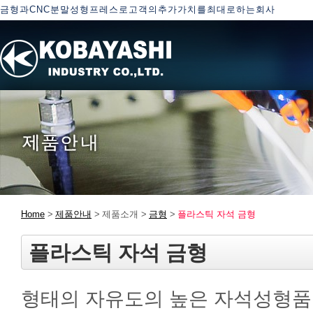
금형과CNC분말성형프레스로고객의추가가치를최대로하는회사
Home
제품안내
제품소개
금형
플라스틱 자석 금형
플라스틱 자석 금형
형태의 자유도의 높은 자석성형품